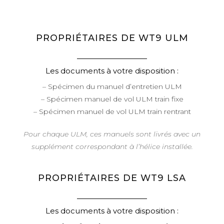
PROPRIÉTAIRES DE WT9 ULM
Les documents à votre disposition :
– Spécimen du manuel d’entretien ULM
– Spécimen manuel de vol ULM train fixe
– Spécimen manuel de vol ULM train rentrant
Pour chaque ULM, ces manuels sont livrés avec un
supplément correspondant à l’hélice installée.
PROPRIÉTAIRES DE WT9 LSA
Les documents à votre disposition :