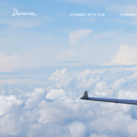
DYNAMIC WT9 ULM
DYNAMIC