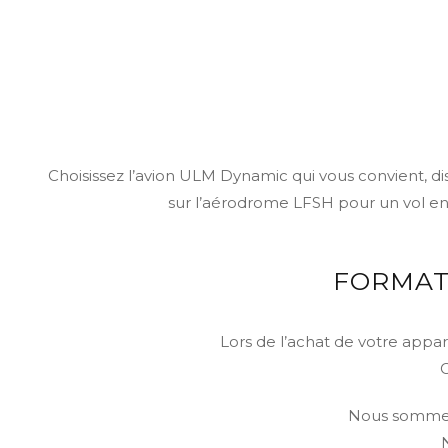
Choisissez l’avion ULM Dynamic qui vous convient, d
sur l’aérodrome LFSH pour un vol en a
FORMAT
Lors de l’achat de votre appa
C
Nous sommes 