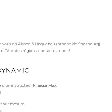
dez-vous en Alsace à Haguenau (proche de Strasbourg)
 différentes régions, contactez-nous !
DYNAMIC
e d’un instructeur
Finesse Max
.
e.
t sur mesure.
.