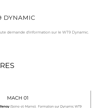
9 DYNAMIC
 toute demande d’information sur le WT9 Dynamic.
IRES