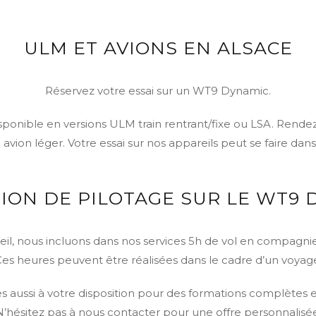
ULM ET AVIONS EN ALSACE
Réservez votre essai sur un WT9 Dynamic.
isponible en versions ULM train rentrant/fixe ou LSA. Ren
vion léger. Votre essai sur nos appareils peut se faire dans
ION DE PILOTAGE SUR LE WT9 
reil, nous incluons dans nos services 5h de vol en compagni
es heures peuvent être réalisées dans le cadre d’un voyag
aussi à votre disposition pour des formations complètes e
N’hésitez pas à nous contacter pour une offre personnalisée