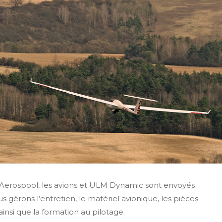
r Aerospool, les avions et ULM Dynamic sont envoyés
 gérons l’entretien, le matériel avionique, les pièces
ainsi que la formation au pilotage.