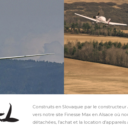
Construits en Slovaquie par le constructeu
vers notre site Finesse Max en Alsace où nous
détachées, l’achat et la location d’appareils 