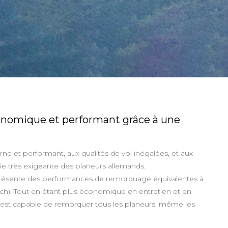
nomique et performant grâce à une
et performant, aux qualités de vol inégalées, et aux
trie très exigeante des planeurs allemands.
présente des performances de remorquage équivalentes à
h). Tout en étant plus économique en entretien et en
 il est capable de remorquer tous les planeurs, même les