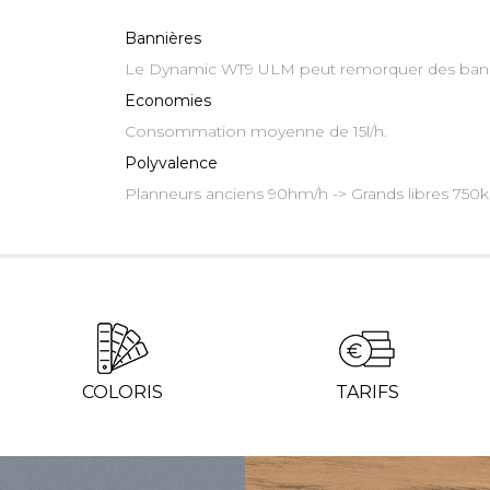
Bannières
Le Dynamic WT9 ULM peut remorquer des banni
Economies
Consommation moyenne de 15l/h.
Polyvalence
Planneurs anciens 90hm/h -> Grands libres 750
COLORIS
TARIFS