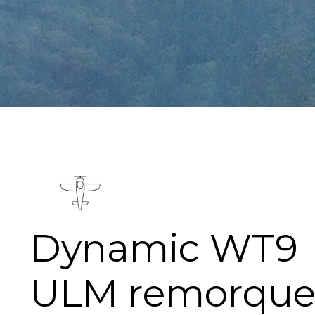
Dynamic WT9
ULM remorque