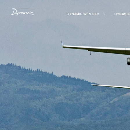
DYNAMIC WT9 ULM
DYNAMIC