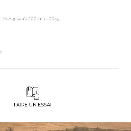
ères jusqu’à 200m² et 20kg.
kg
FAIRE UN ESSAI