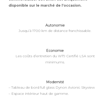
disponible sur le marché de l’occasion.
Autonomie
Jusqu’à 1700 km de distance franchissable.
Economie
Les coûts d’entretien du WT9 Certifié LSA sont
minimums.
Modernité
– Tableau de bord full glass Dynon Avionic Skyview
– Espace intérieur haut de gamme.