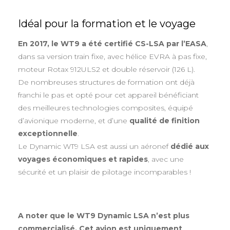
Idéal pour la formation et le voyage
En 2017, le WT9 a été certifié CS-LSA par l’EASA
,
dans sa version train fixe, avec hélice EVRA à pas fixe,
moteur Rotax 912ULS2 et double réservoir (126 L).
De nombreuses structures de formation ont déjà
franchi le pas et opté pour cet appareil bénéficiant
des meilleures technologies composites, équipé
d’avionique moderne, et d’une
qualité de finition
exceptionnelle
.
Le Dynamic WT9 LSA est aussi un aéronef
dédié aux
voyages économiques et rapides
, avec une
sécurité et un plaisir de pilotage incomparables !
A noter que le WT9 Dynamic LSA n’est plus
commercialisé. Cet avion est uniquement